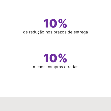
10
%
de redução nos prazos de entrega
10
%
menos compras erradas