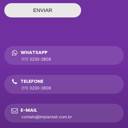
ENVIAR
WHATSAPP
(11) 3230-2808
TELEFONE
(11) 3230-2808
E-MAIL
contato@implantait.com.br